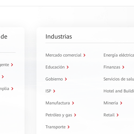
 de
Industrias
Mercado comercial
Energía eléctric
gente
Educación
Finanzas
Gobierno
Servicios de sal
mplia
ISP
Hotel and Build
Manufactura
Minería
Petróleo y gas
Retail
Transporte