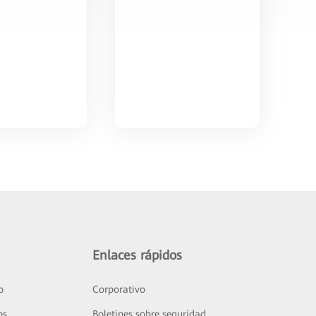
Enlaces rápidos
o
Corporativo
os
Boletines sobre seguridad