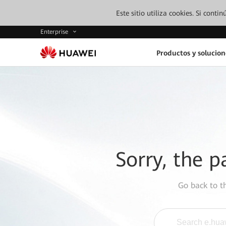
Este sitio utiliza cookies. Si cont
Enterprise
Productos y solucion
Sorry, the p
Go back to 