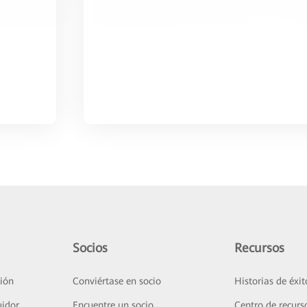
Socios
Recursos
ión
Conviértase en socio
Historias de éxit
uidor
Encuentre un socio
Centro de recurs