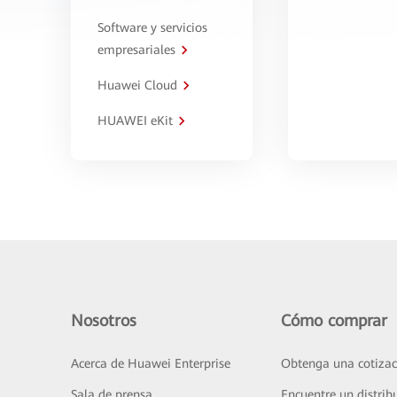
Software y servicios
empresariales
Huawei Cloud
HUAWEI eKit
Nosotros
Cómo comprar
Acerca de Huawei Enterprise
Obtenga una cotizac
Sala de prensa
Encuentre un distrib