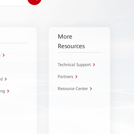
More
Resources
a
Technical Support
Partners
ud
Resource Center
ing