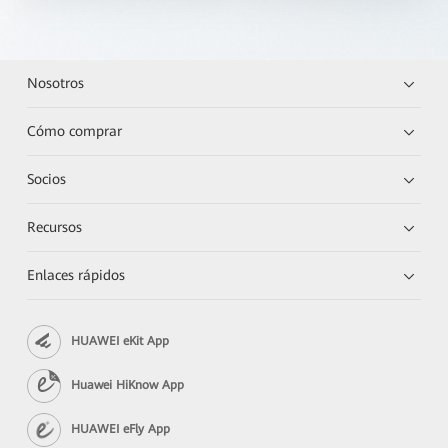
Nosotros
Cómo comprar
Socios
Recursos
Enlaces rápidos
HUAWEI eKit App
Huawei HiKnow App
HUAWEI eFly App