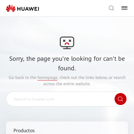
Sorry, the page you're looking for can't be
found.
Go back to the
homepage
, check out the links below, or search
across the entire website.
Productos