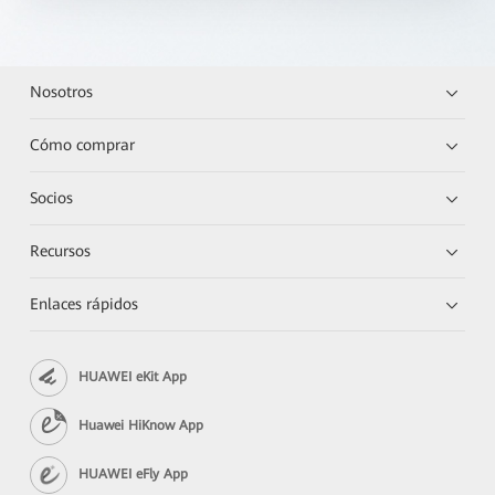
Nosotros
Cómo comprar
Socios
Recursos
Enlaces rápidos
HUAWEI eKit App
Huawei HiKnow App
HUAWEI eFly App