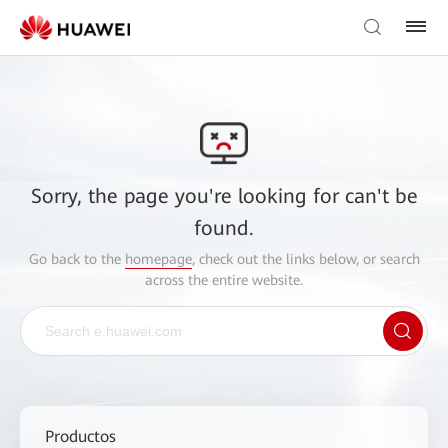
Sorry, the page you're looking for can't be
found.
Go back to the
homepage
, check out the links below, or search
across the entire website.
Productos