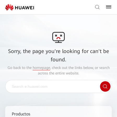
Sorry, the page you're looking for can't be
found.
Go back to the
homepage
, check out the links below, or search
across the entire website.
Productos