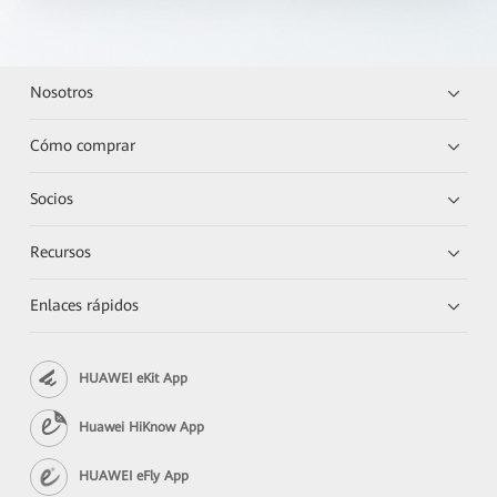
Nosotros
Cómo comprar
Socios
Recursos
Enlaces rápidos
HUAWEI eKit App
Huawei HiKnow App
HUAWEI eFly App