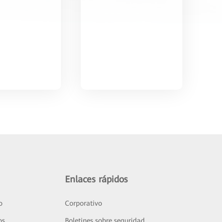
Enlaces rápidos
o
Corporativo
os
Boletines sobre seguridad