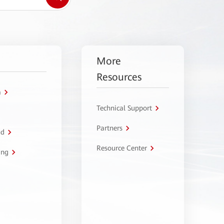
More
Resources
a
Technical Support
Partners
ud
Resource Center
ing