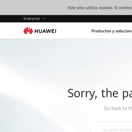
Este sitio utiliza cookies. Si cont
Enterprise
Productos y solucion
Sorry, the p
Go back to 