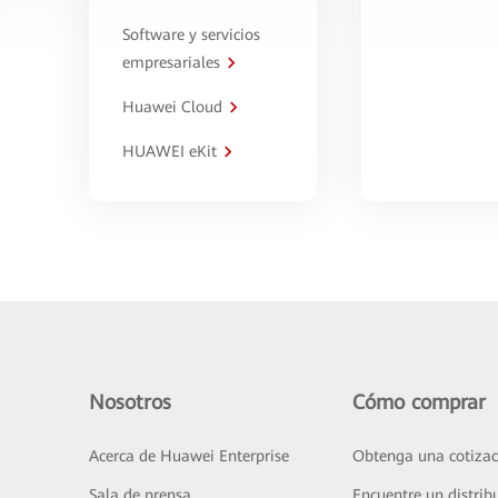
Software y servicios
empresariales
Huawei Cloud
HUAWEI eKit
Nosotros
Cómo comprar
Acerca de Huawei Enterprise
Obtenga una cotizac
Sala de prensa
Encuentre un distrib