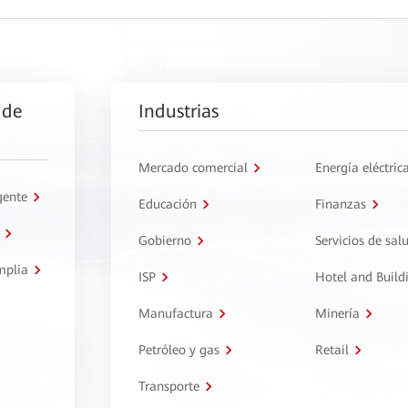
 de
Industrias
Mercado comercial
Energía eléctric
gente
Educación
Finanzas
Gobierno
Servicios de sal
mplia
ISP
Hotel and Build
Manufactura
Minería
Petróleo y gas
Retail
Transporte