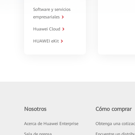
Software y servicios
empresariales
Huawei Cloud
HUAWEI eKit
Nosotros
Cómo comprar
Acerca de Huawei Enterprise
Obtenga una cotizac
Sala de prensa
Encuentre un distrib