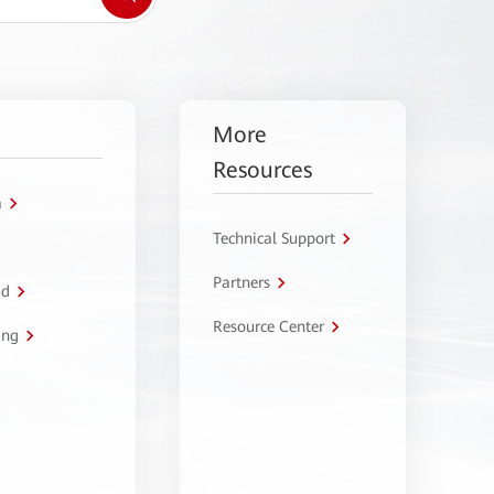
More
Resources
a
Technical Support
Partners
ud
Resource Center
ing