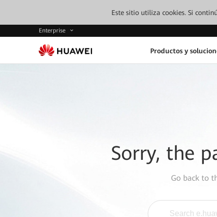
Este sitio utiliza cookies. Si cont
Enterprise
Productos y solucion
Sorry, the p
Go back to 