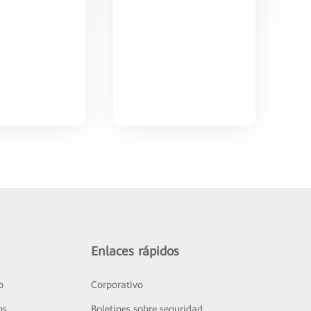
Enlaces rápidos
o
Corporativo
os
Boletines sobre seguridad