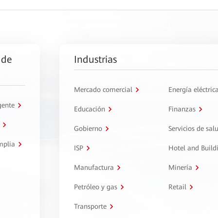
 de
Industrias
Mercado comercial
Energía eléctric
gente
Educación
Finanzas
Gobierno
Servicios de sal
mplia
ISP
Hotel and Build
Manufactura
Minería
Petróleo y gas
Retail
Transporte