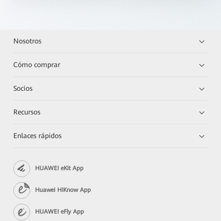
Nosotros
Cómo comprar
Socios
Recursos
Enlaces rápidos
HUAWEI eKit App
Huawei HiKnow App
HUAWEI eFly App