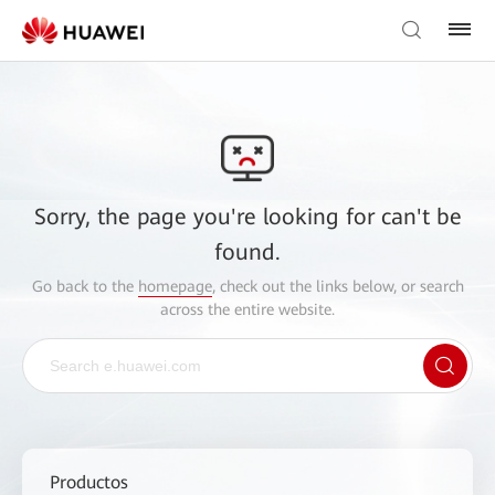
Sorry, the page you're looking for can't be
found.
Go back to the
homepage
, check out the links below, or search
across the entire website.
Productos