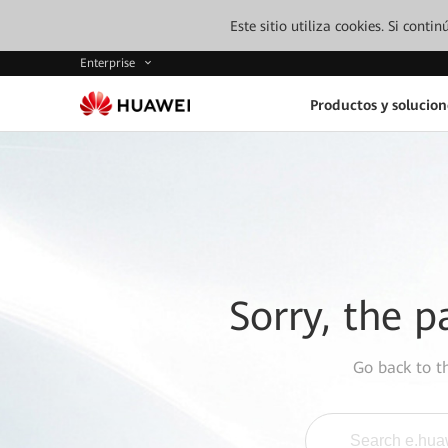
Este sitio utiliza cookies. Si cont
Enterprise
Productos y solucion
Sorry, the p
Go back to 