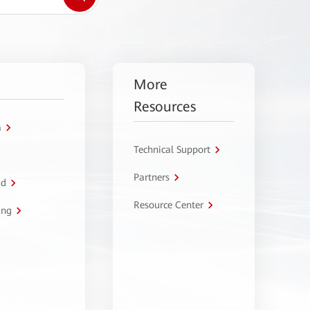
More
Resources
a
Technical Support
Partners
ud
Resource Center
ing