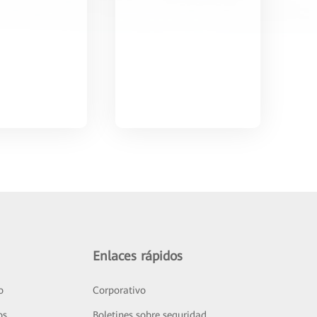
Enlaces rápidos
o
Corporativo
os
Boletines sobre seguridad