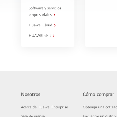
Software y servicios
empresariales
Huawei Cloud
HUAWEI eKit
Nosotros
Cómo comprar
Acerca de Huawei Enterprise
Obtenga una cotizac
Sala de prensa
Encuentre un distrib