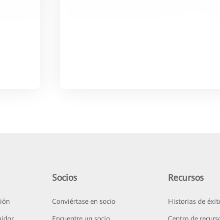
Socios
Recursos
ión
Conviértase en socio
Historias de éxit
uidor
Encuentre un socio
Centro de recurs