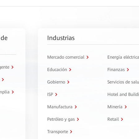
 de
Industrias
Mercado comercial
Energía eléctric
gente
Educación
Finanzas
Gobierno
Servicios de sal
mplia
ISP
Hotel and Build
Manufactura
Minería
Petróleo y gas
Retail
Transporte