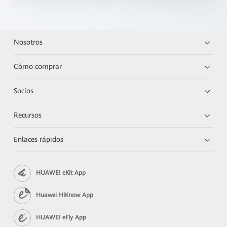
Nosotros
Cómo comprar
Socios
Recursos
Enlaces rápidos
HUAWEI eKit App
Huawei HiKnow App
HUAWEI eFly App