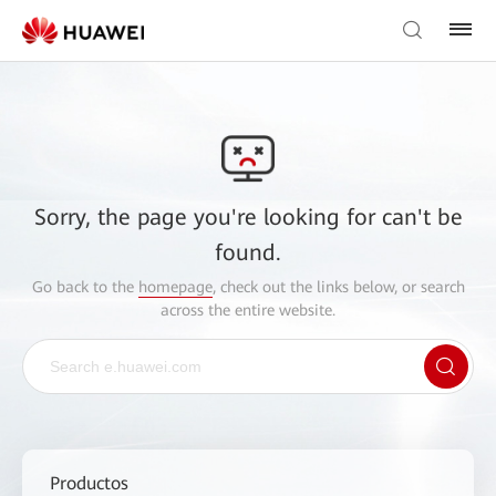
Sorry, the page you're looking for can't be
found.
Go back to the
homepage
, check out the links below, or search
across the entire website.
Productos