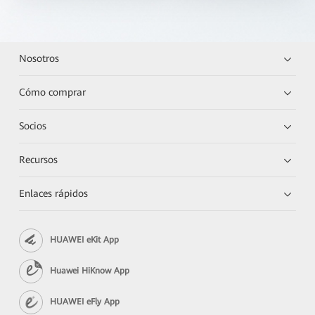
Nosotros
Cómo comprar
Socios
Recursos
Enlaces rápidos
HUAWEI eKit App
Huawei HiKnow App
HUAWEI eFly App