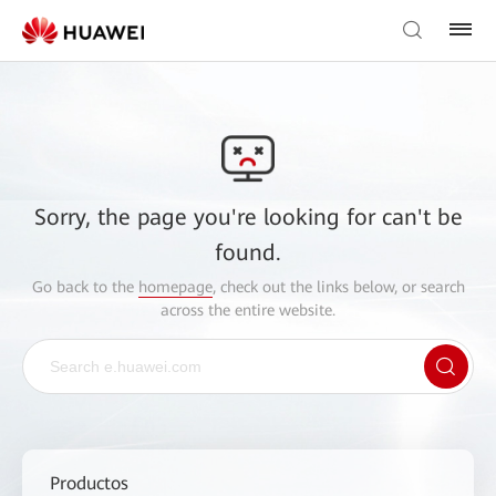
Sorry, the page you're looking for can't be
found.
Go back to the
homepage
, check out the links below, or search
across the entire website.
Productos