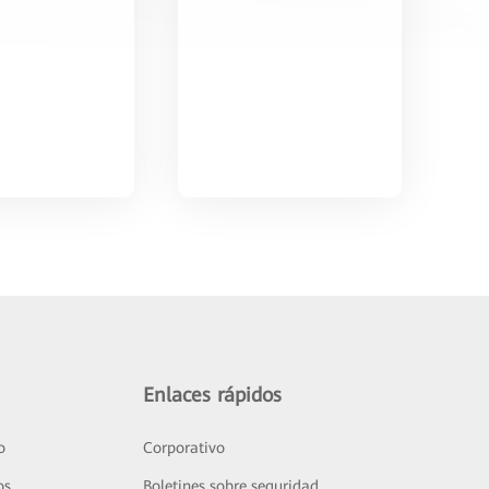
Enlaces rápidos
o
Corporativo
os
Boletines sobre seguridad