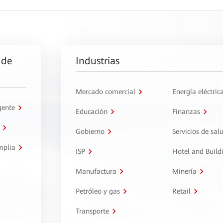
 de
Industrias
Mercado comercial
Energía eléctric
gente
Educación
Finanzas
Gobierno
Servicios de sal
mplia
ISP
Hotel and Build
Manufactura
Minería
Petróleo y gas
Retail
Transporte