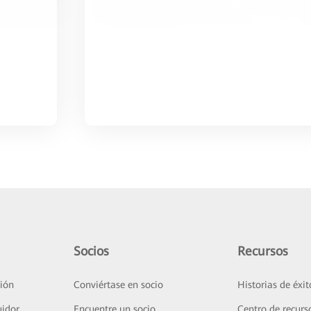
Socios
Recursos
ión
Conviértase en socio
Historias de éxit
uidor
Encuentre un socio
Centro de recurs