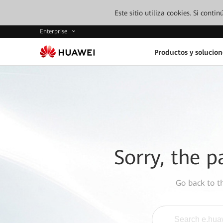
Este sitio utiliza cookies. Si cont
Enterprise
Productos y solucion
Sorry, the p
Go back to 