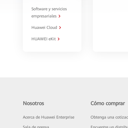
Software y servicios
empresariales
Huawei Cloud
HUAWEI eKit
Nosotros
Cómo comprar
Acerca de Huawei Enterprise
Obtenga una cotizac
Sala de prensa
Encuentre un distrib