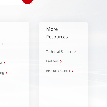
More
Resources
a
Technical Support
Partners
ud
Resource Center
ing