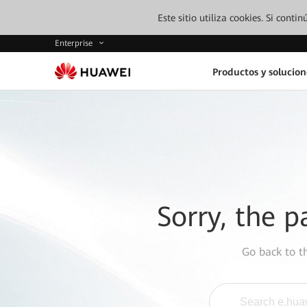
Este sitio utiliza cookies. Si cont
Enterprise
Productos y solucion
Sorry, the p
Go back to 