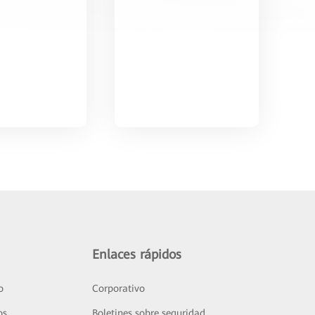
Enlaces rápidos
o
Corporativo
os
Boletines sobre seguridad