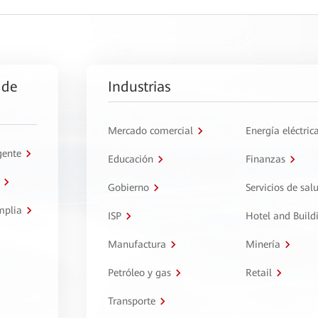
 de
Industrias
Mercado comercial
Energía eléctric
gente
Educación
Finanzas
Gobierno
Servicios de sal
mplia
ISP
Hotel and Build
Manufactura
Minería
Petróleo y gas
Retail
Transporte