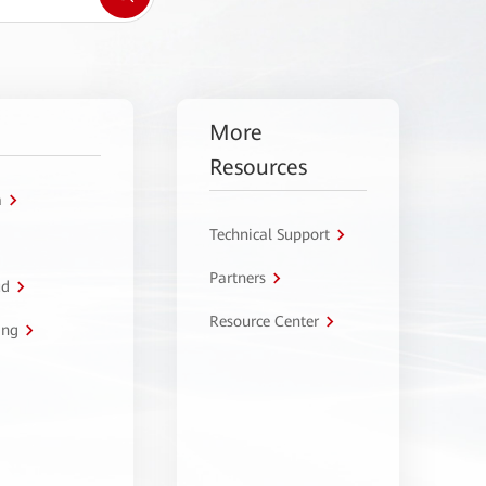
More
Resources
a
Technical Support
Partners
ud
Resource Center
ing