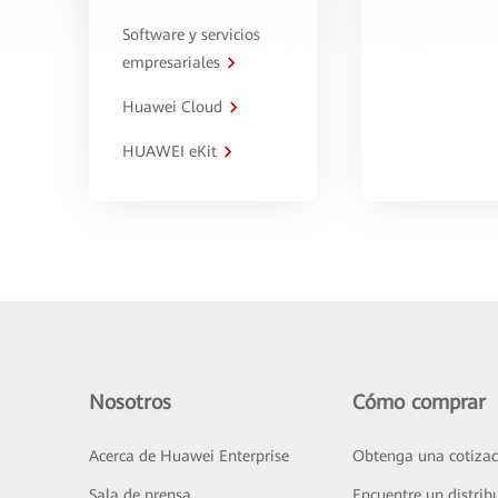
Software y servicios
empresariales
Huawei Cloud
HUAWEI eKit
Nosotros
Cómo comprar
Acerca de Huawei Enterprise
Obtenga una cotizac
Sala de prensa
Encuentre un distrib