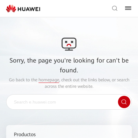
Sorry, the page you're looking for can't be
found.
Go back to the
homepage
, check out the links below, or search
across the entire website.
Productos