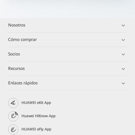
Nosotros
Cómo comprar
Socios
Recursos
Enlaces rápidos
HUAWEI eKit App
Huawei HiKnow App
HUAWEI eFly App