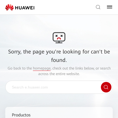
Sorry, the page you're looking for can't be
found.
Go back to the
homepage
, check out the links below, or search
across the entire website.
Productos