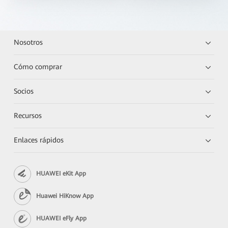
Nosotros
Cómo comprar
Socios
Recursos
Enlaces rápidos
HUAWEI eKit App
Huawei HiKnow App
HUAWEI eFly App