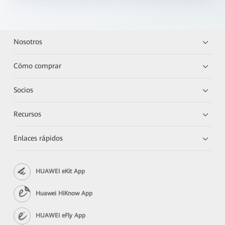
Nosotros
Cómo comprar
Socios
Recursos
Enlaces rápidos
HUAWEI eKit App
Huawei HiKnow App
HUAWEI eFly App