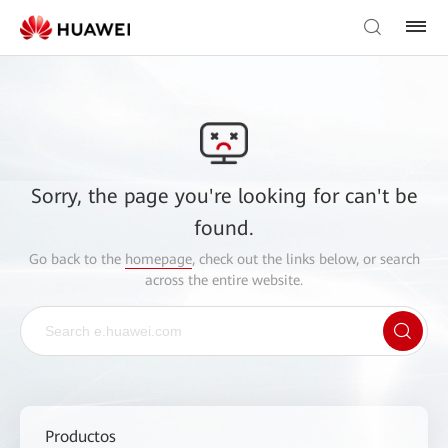
Sorry, the page you're looking for can't be
found.
Go back to the
homepage
, check out the links below, or search
across the entire website.
Productos