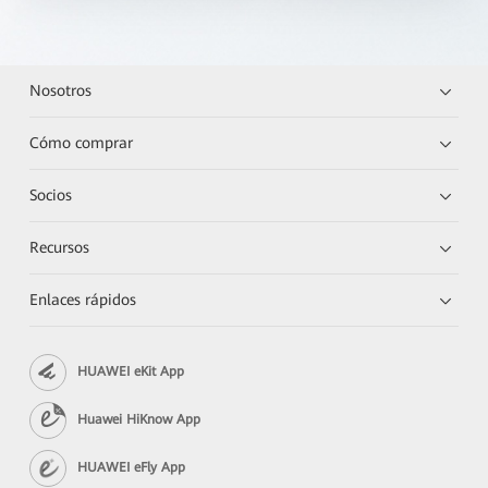
Nosotros
Cómo comprar
Socios
Recursos
Enlaces rápidos
HUAWEI eKit App
Huawei HiKnow App
HUAWEI eFly App