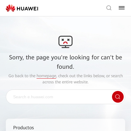
Sorry, the page you're looking for can't be
found.
Go back to the
homepage
, check out the links below, or search
across the entire website.
Productos