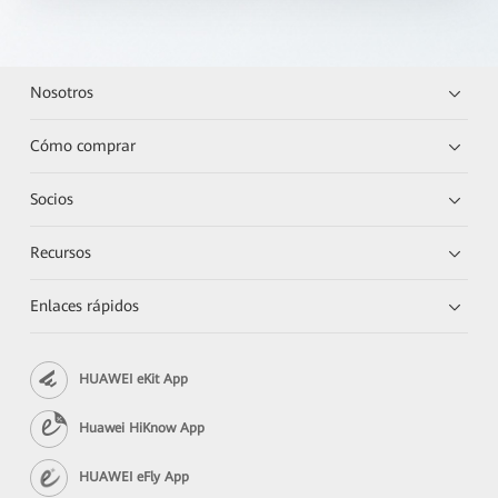
Nosotros
Cómo comprar
Socios
Recursos
Enlaces rápidos
HUAWEI eKit App
Huawei HiKnow App
HUAWEI eFly App