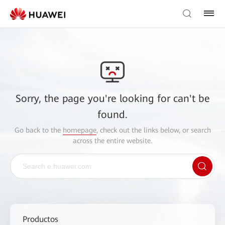
Sorry, the page you're looking for can't be
found.
Go back to the
homepage
, check out the links below, or search
across the entire website.
Productos