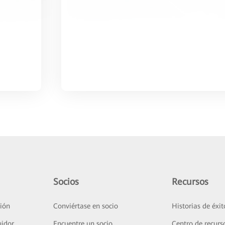
Socios
Recursos
ión
Conviértase en socio
Historias de éxit
uidor
Encuentre un socio
Centro de recurs