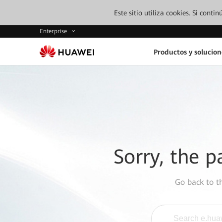
Este sitio utiliza cookies. Si cont
Enterprise
Productos y solucion
Sorry, the p
Go back to 