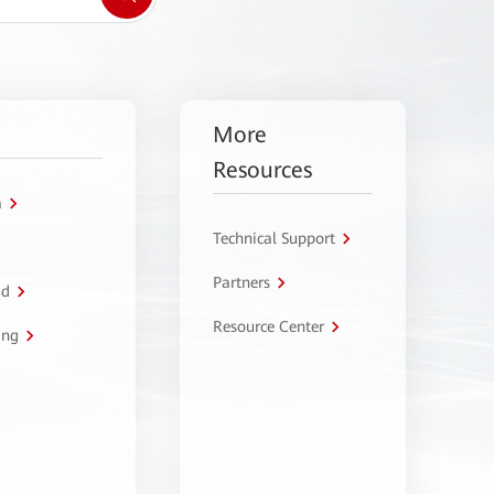
More
Resources
a
Technical Support
Partners
ud
Resource Center
ing