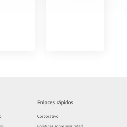
Enlaces rápidos
o
Corporativo
os
Boletines sobre seguridad