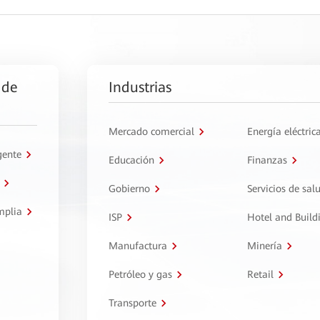
 de
Industrias
Mercado comercial
Energía eléctric
gente
Educación
Finanzas
Gobierno
Servicios de sal
mplia
ISP
Hotel and Build
Manufactura
Minería
Petróleo y gas
Retail
Transporte