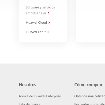
Software y servicios
empresariales
Huawei Cloud
HUAWEI eKit
Nosotros
Cómo comprar
Acerca de Huawei Enterprise
Obtenga una cotizac
Sala de prensa
Encuentre un distrib