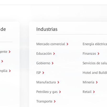
 de
Industrias
Mercado comercial
Energía eléctric
gente
Educación
Finanzas
Gobierno
Servicios de sal
mplia
ISP
Hotel and Build
Manufactura
Minería
Petróleo y gas
Retail
Transporte