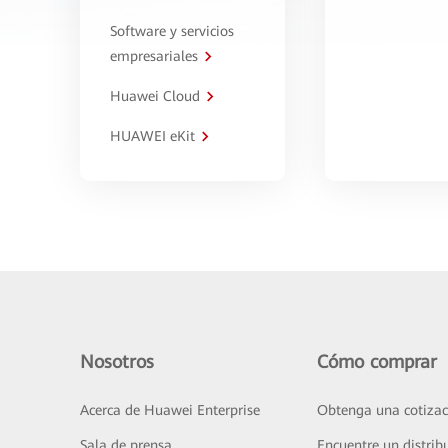
Software y servicios
empresariales
Huawei Cloud
HUAWEI eKit
Nosotros
Cómo comprar
Acerca de Huawei Enterprise
Obtenga una cotizac
Sala de prensa
Encuentre un distrib