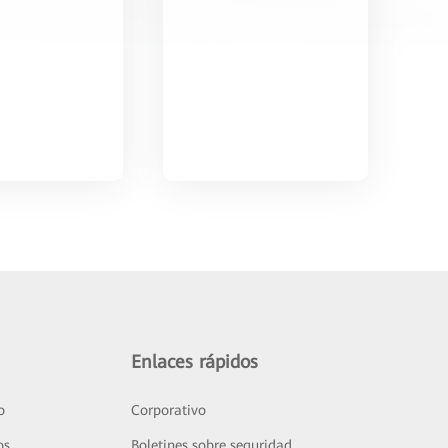
Enlaces rápidos
o
Corporativo
os
Boletines sobre seguridad