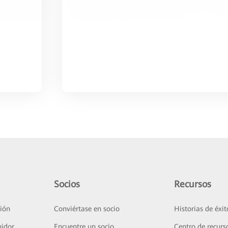
Socios
Recursos
ión
Conviértase en socio
Historias de éxit
uidor
Encuentre un socio
Centro de recurs