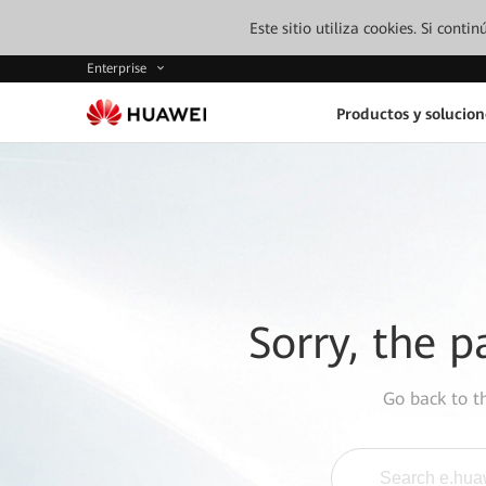
Este sitio utiliza cookies. Si cont
Enterprise
Productos y solucion
Sorry, the p
Go back to 