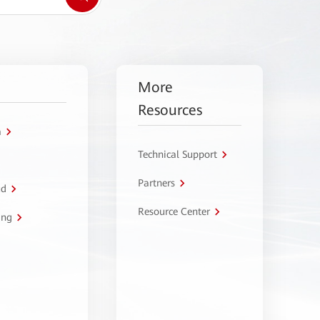
More
Resources
a
Technical Support
Partners
ud
Resource Center
ing