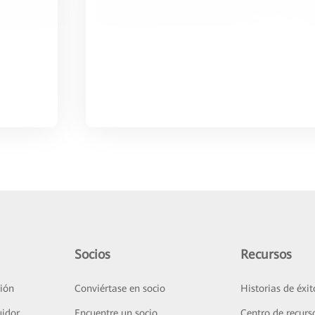
Socios
Recursos
ión
Conviértase en socio
Historias de éxit
uidor
Encuentre un socio
Centro de recurs