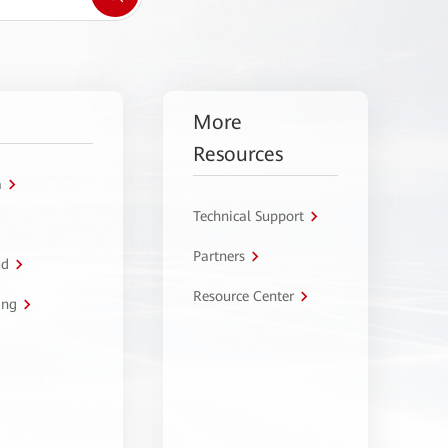
More
Resources
a
Technical Support
Partners
ud
Resource Center
ing