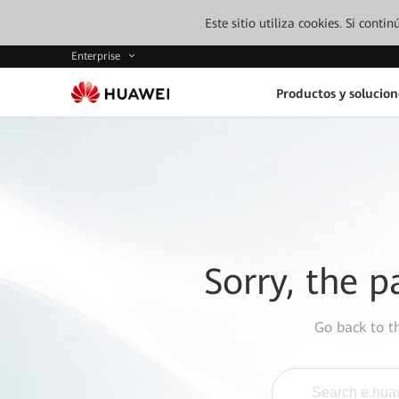
Este sitio utiliza cookies. Si cont
Enterprise
Productos y solucion
Sorry, the p
Go back to 