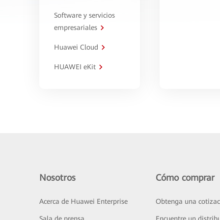
Software y servicios
empresariales
Huawei Cloud
HUAWEI eKit
Nosotros
Cómo comprar
Acerca de Huawei Enterprise
Obtenga una cotizac
Sala de prensa
Encuentre un distrib