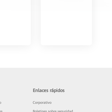
Enlaces rápidos
o
Corporativo
os
Boletines sobre seguridad