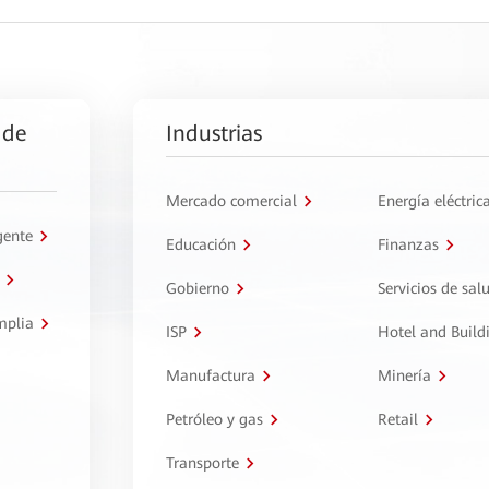
 de
Industrias
Mercado comercial
Energía eléctric
gente
Educación
Finanzas
Gobierno
Servicios de sal
mplia
ISP
Hotel and Build
Manufactura
Minería
Petróleo y gas
Retail
Transporte