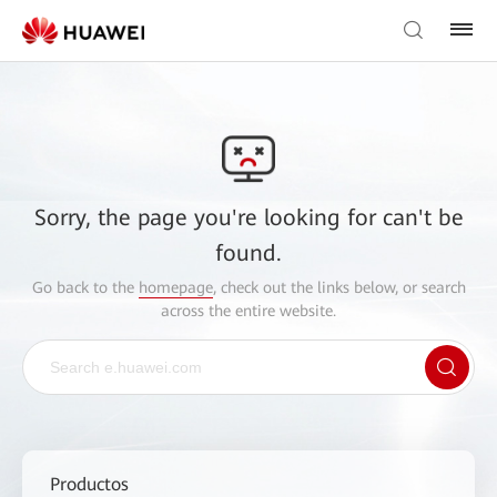
Sorry, the page you're looking for can't be
found.
Go back to the
homepage
, check out the links below, or search
across the entire website.
Productos