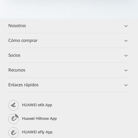
Nosotros
Cómo comprar
Socios
Recursos
Enlaces rápidos
HUAWEI eKit App
Huawei HiKnow App
HUAWEI eFly App