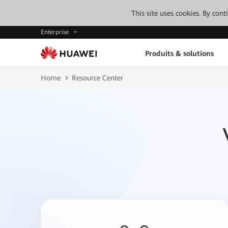
This site uses cookies. By con
Enterprise
Produits & solutions
Home
Resource Center