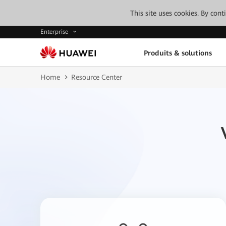
This site uses cookies. By con
Enterprise
Produits & solutions
Home
Resource Center