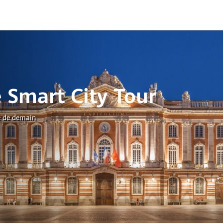
 Smart City Tour
le de demain