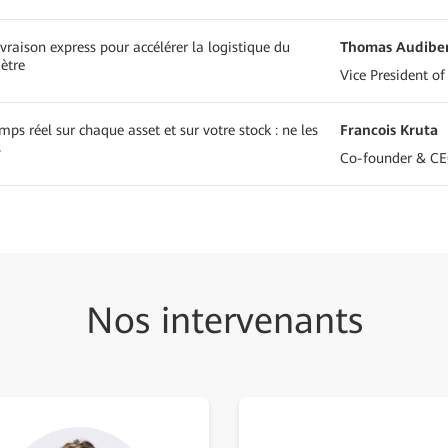
livraison express pour accélérer la logistique du
Thomas Audibe
ètre
Vice President of
emps réel sur chaque asset et sur votre stock : ne les
Francois Kruta
s
Co-founder & C
Nos intervenants