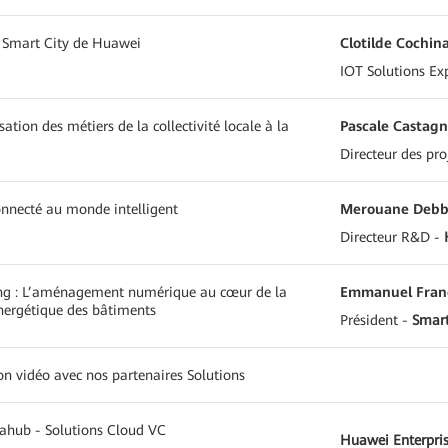
s Smart City de Huawei
Clotilde Cochina
IOT Solutions Ex
sation des métiers de la collectivité locale à la
Pascale Castagn
Directeur des pro
necté au monde intelligent
Merouane Deb
Directeur R&D -
ng : L’aménagement numérique au cœur de la
Emmanuel Fran
nergétique des bâtiments
Président -
Smart
n vidéo avec nos partenaires Solutions
ahub - Solutions Cloud VC
Huawei Enterpris