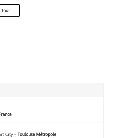
y Tour
France
rt City –
Toulouse Métropole