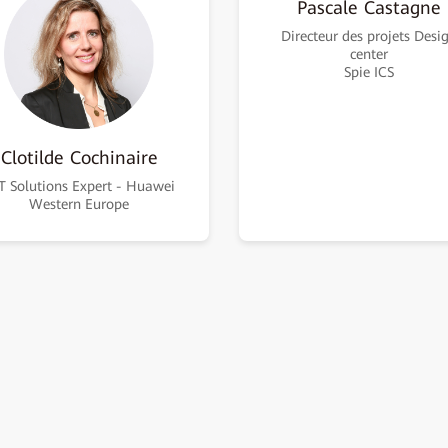
Pascale Castagne
Directeur des projets Desi
center
Spie ICS
Clotilde Cochinaire
T Solutions Expert - Huawei
Western Europe