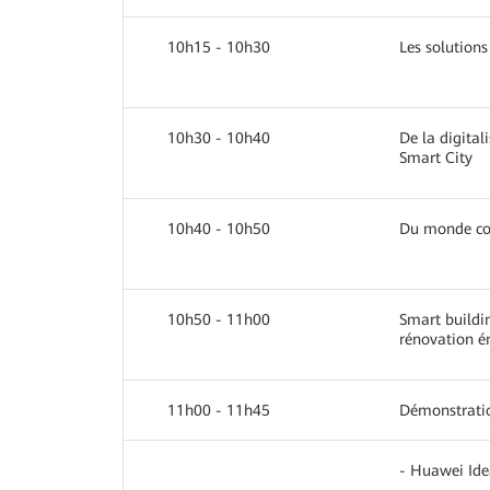
10h15 - 10h30
Les solution
10h30 - 10h40
De la digitali
Smart City
10h40 - 10h50
Du monde con
10h50 - 11h00
Smart buildi
rénovation é
11h00 - 11h45
Démonstratio
- Huawei Ide