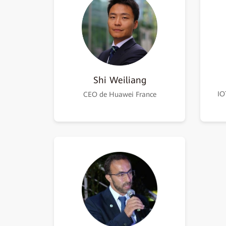
Shi Weiliang
IO
CEO de Huawei France