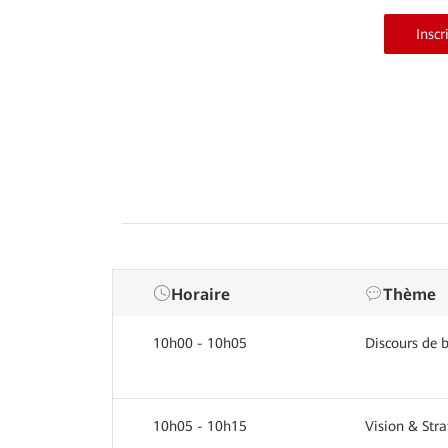
Inscr
Horaire
Thème
10h00 - 10h05
Discours de 
10h05 - 10h15
Vision & Str