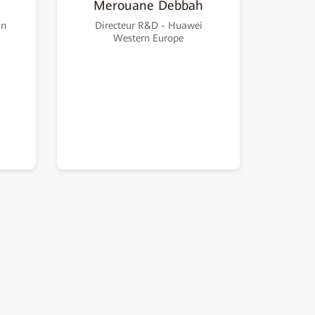
Merouane Debbah
gn
Directeur R&D - Huawei
Western Europe