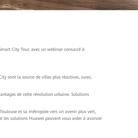
 Smart City Tour, avec un webinar consacré à
y sont la source de villes plus réactives, sures,
antages de cette révolution urbaine. Solutions
oulouse et sa métropole vers un avenir plus vert,
ent les solutions Huawei peuvent vous aider à avancer