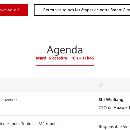
ivez-vous !
Retrouvez toutes les étapes de notre Smart Cit
Agenda
Mardi 6 octobre | 10h - 11h45
bienvenue
Shi Weiliang
CEO de
Huawei 
atégies pour Toulouse Métropole
Responsable Sma