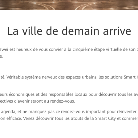
La ville de demain arrive
awei est heureux de vous convier à la cinquième étape virtuelle de son
e.
é. Véritable système nerveux des espaces urbains, les solutions Smart Cit
teurs économiques et des responsables locaux pour découvrir tous les av
ectives d'avenir seront au rendez-vous.
 agenda, et ne manquez pas ce rendez-vous important pour réinventer T
ion efficace. Venez découvrir tous les atouts de la Smart City et comm