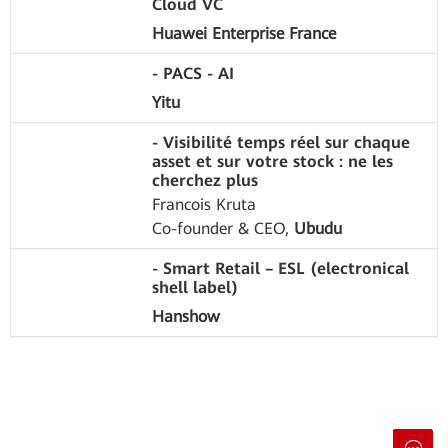
Cloud VC
Huawei Enterprise France
- PACS - AI
Yitu
- Visibilité temps réel sur chaque
asset et sur votre stock : ne les
cherchez plus
Francois Kruta
Co-founder & CEO,
Ubudu
- Smart Retail – ESL (electronical
shell label)
Hanshow