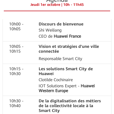
Jeudi 1er octobre | 10h - 11h45
10h00 -
Discours de bienvenue
10h05
Shi Weiliang
CEO de
Huawei France
10h05 -
Vision et stratégies d'une ville
10h15
connectée
Responsable Smart City
10h15 -
Les solutions Smart City de
10h30
Huawei
Clotilde Cochinaire
IOT Solutions Expert -
Huawei
Western Europe
10h30 -
De la digitalisation des métiers
10h40
de la collectivité locale à la
Smart City