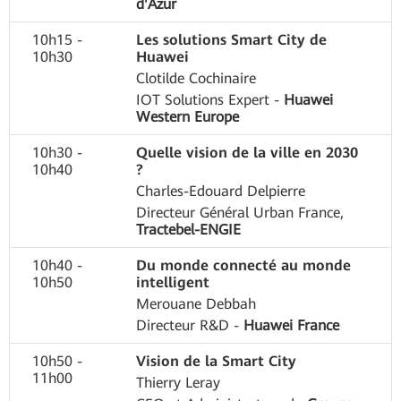
d'Azur
10h15 -
Les solutions Smart City de
10h30
Huawei
Clotilde Cochinaire
IOT Solutions Expert -
Huawei
Western Europe
10h30 -
Quelle vision de la ville en 2030
10h40
?
Charles-Edouard Delpierre
Directeur Général Urban France,
Tractebel-ENGIE
10h40 -
Du monde connecté au monde
10h50
intelligent
Merouane Debbah
Directeur R&D -
Huawei France
10h50 -
Vision de la Smart City
11h00
Thierry Leray