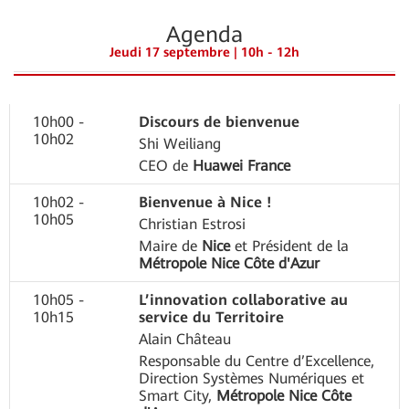
Agenda
Jeudi 17 septembre | 10h - 12h
10h00 -
Discours de bienvenue
10h02
Shi Weiliang
CEO de
Huawei France
10h02 -
Bienvenue à Nice !
10h05
Christian Estrosi
Maire de
Nice
et Président de la
Métropole Nice Côte d'Azur
10h05 -
L’innovation collaborative au
10h15
service du Territoire
Alain Château
Responsable du Centre d’Excellence,
Direction Systèmes Numériques et
Smart City,
Métropole Nice Côte