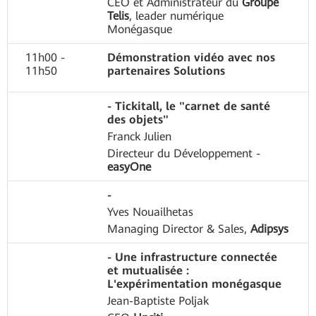
CEO et Administrateur du
Groupe
Telis
, leader numérique
Monégasque
11h00 -
Démonstration vidéo avec nos
11h50
partenaires Solutions
- Tickitall, le "carnet de santé
des objets"
Franck Julien
Directeur du Développement -
easyOne
-
Yves Nouailhetas
Managing Director & Sales,
Adipsys
- Une infrastructure connectée
et mutualisée :
L'expérimentation monégasque
Jean-Baptiste Poljak