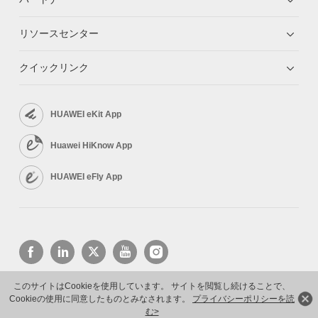
リソースセンター
クイックリンク
HUAWEI eKit App
Huawei HiKnow App
HUAWEI eFly App
このサイトはCookieを使用しています。 サイトを閲覧し続けることで、
Cookieの使用に同意したものとみなされます。
プライバシーポリシーを読
Copyright © 2026 Huawei Technologies Co., Ltd. All rights reserved.
プライバシーポリシー
利用規約
む>