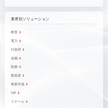
業界別ソリューション
教育
電力
行政府
金融
医療
製造業
商業市場
ISP
リテール