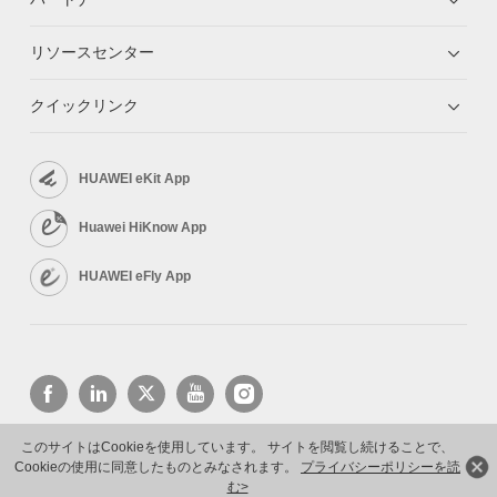
リソースセンター
クイックリンク
HUAWEI eKit App
Huawei HiKnow App
HUAWEI eFly App
このサイトはCookieを使用しています。 サイトを閲覧し続けることで、
Cookieの使用に同意したものとみなされます。
プライバシーポリシーを読
Copyright © 2026 Huawei Technologies Co., Ltd. All rights reserved.
プライバシーポリシー
利用規約
む>