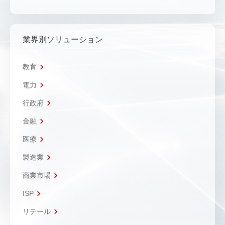
業界別ソリューション
教育
電力
行政府
金融
医療
製造業
商業市場
ISP
リテール