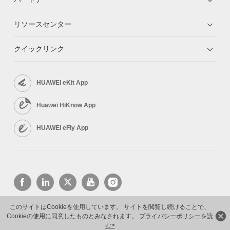
リソースセンター
クイックリンク
HUAWEI eKit App
Huawei HiKnow App
HUAWEI eFly App
このサイトはCookieを使用しています。 サイトを閲覧し続けることで、
Cookieの使用に同意したものとみなされます。
プライバシーポリシーを読
Copyright © 2026 Huawei Technologies Co., Ltd. All rights reserved.
プライバシーポリシー
利用規約
む>