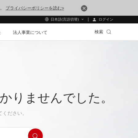
す。
プライバシーポリシーを読む>
ログイン
日本語(言語切替)
検索
法
法人事業について
つかりませんでした。
てください。