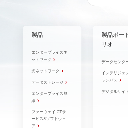
製品
製品ポー
リオ
エンタープライズネ
ットワーク
データセンタ
光ネットワーク
インテリジェ
ャンパス
データストレージ
デジタルサイ
エンタープライズ無
線
ファーウェイICTサ
ービス&ソフトウェ
ア