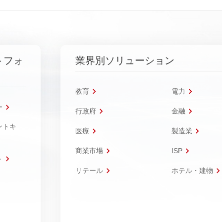
トフォ
業界別ソリューション
教育
電力
ー
行政府
金融
ントキ
医療
製造業
商業市場
ISP
ト
リテール
ホテル・建物