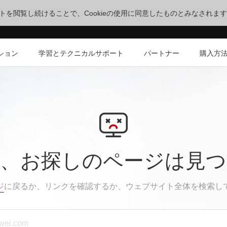
サイトを閲覧し続けることで、Cookieの使用に同意したものとみなされま
ション
学習とテクニカルサポート
パートナー
購入方
、お探しのページは見
ジ
に戻るか、リンクを確認するか、ウェブサイト全体を検索し