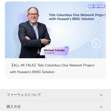
【ALL-IN-TALK】Tele Columbus One Network Project
with Huawei's 800G Solution
ファーウェイについて
購入方法