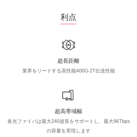
利点
超長距離
業界をリードする高性能400G-2T伝送性能
超高帯域幅
各光ファイバは最大240波長をサポートし、最大96Tbps
の容量を実現します