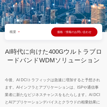
概要
価格・情報のお問い合わせ
AI時代に向けた400Gウルトラブロ
ードバンドWDMソリューション
今後、AI DCIトラフィックは急速に増加すると予想され
ます。AIインフラとアプリケーションは、ISPや通信事
業者に新たなビジネスチャンスをもたらします。AI DCI
とAIアプリケーションデバイスとクラウドの相乗効果に