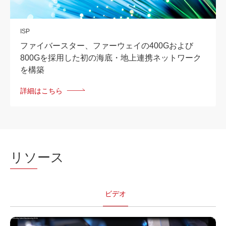
ISP
ファイバースター、ファーウェイの400Gおよび
800Gを採用した初の海底・地上連携ネットワーク
を構築
詳細はこちら
リソ
ース
ビデオ