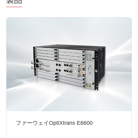
製品
ファーウェイOptiXtrans E6600