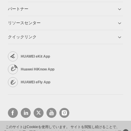
パートナー
リソースセンター
クイックリンク
HUAWEI eKit App
Huawei HiKnow App
HUAWEI eFly App
このサイトはCookieを使用しています。 サイトを閲覧し続けることで、