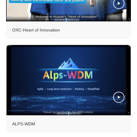
OXC-Heart of Innovation
ALPS-WDM