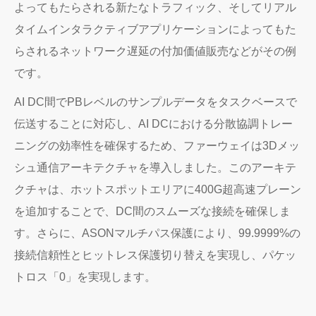
よってもたらされる新たなトラフィック、そしてリアル
タイムインタラクティブアプリケーションによってもた
らされるネットワーク遅延の付加価値販売などがその例
です。
AI DC間でPBレベルのサンプルデータをタスクベースで
伝送することに対応し、AI DCにおける分散協調トレー
ニングの効率性を確保するため、ファーウェイは3Dメッ
シュ通信アーキテクチャを導入しました。このアーキテ
クチャは、ホットスポットエリアに400G超高速プレーン
を追加することで、DC間のスムーズな接続を確保しま
す。さらに、ASONマルチパス保護により、99.9999%の
接続信頼性とヒットレス保護切り替えを実現し、パケッ
トロス「0」を実現します。