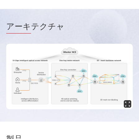
アーキ
テクチャ