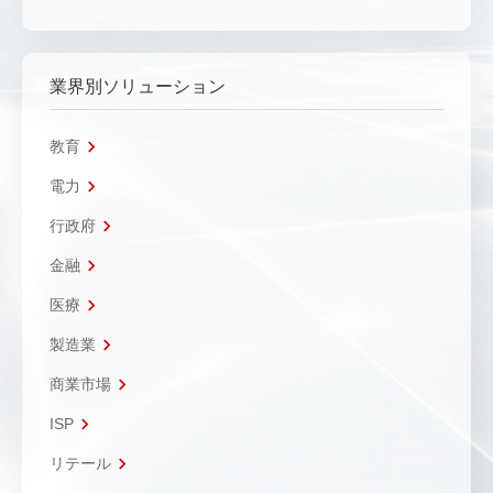
業界別ソリューション
教育
電力
行政府
金融
医療
製造業
商業市場
ISP
リテール