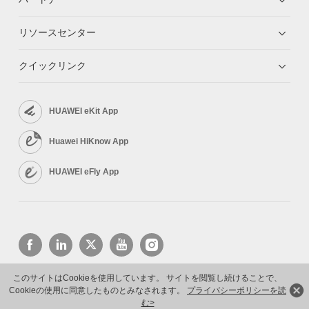
リソースセンター
クイックリンク
HUAWEI eKit App
Huawei HiKnow App
HUAWEI eFly App
このサイトはCookieを使用しています。 サイトを閲覧し続けることで、
Cookieの使用に同意したものとみなされます。
プライバシーポリシーを読
Copyright © 2026 Huawei Technologies Co., Ltd. All rights reserved.
プライバシーポリシー
利用規約
む>