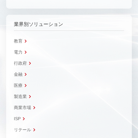
業界別ソリューション
教育
電力
行政府
金融
医療
製造業
商業市場
ISP
リテール