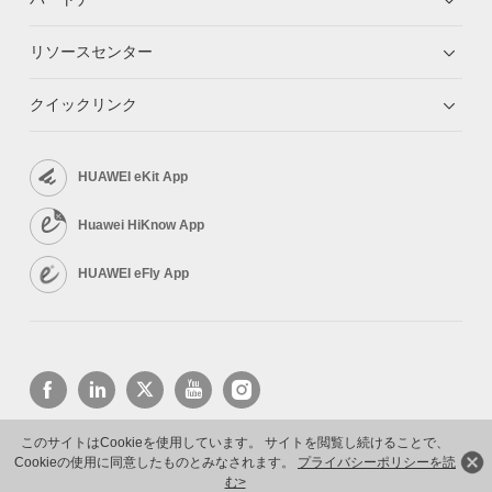
リソースセンター
クイックリンク
HUAWEI eKit App
Huawei HiKnow App
HUAWEI eFly App
このサイトはCookieを使用しています。 サイトを閲覧し続けることで、
Cookieの使用に同意したものとみなされます。
プライバシーポリシーを読
Copyright © 2026 Huawei Technologies Co., Ltd. All rights reserved.
プライバシーポリシー
利用規約
む>