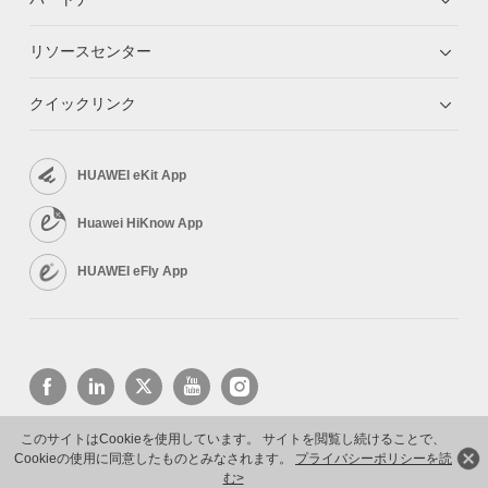
リソースセンター
クイックリンク
HUAWEI eKit App
Huawei HiKnow App
HUAWEI eFly App
このサイトはCookieを使用しています。 サイトを閲覧し続けることで、
Cookieの使用に同意したものとみなされます。
プライバシーポリシーを読
Copyright © 2026 Huawei Technologies Co., Ltd. All rights reserved.
プライバシーポリシー
利用規約
む>