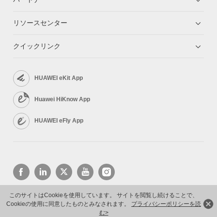
リソースセンター
クイックリンク
HUAWEI eKit App
Huawei HiKnow App
HUAWEI eFly App
このサイトはCookieを使用しています。 サイトを閲覧し続けることで、
Cookieの使用に同意したものとみなされます。
プライバシーポリシーを読
Copyright © 2026 Huawei Technologies Co., Ltd. All rights reserved.
プライバシーポリシー
利用規約
む>