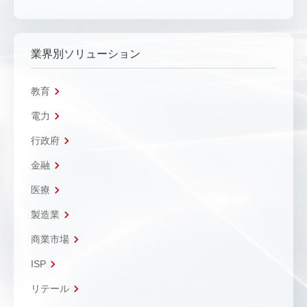
業界別ソリューション
教育
電力
行政府
金融
医療
製造業
商業市場
ISP
リテール