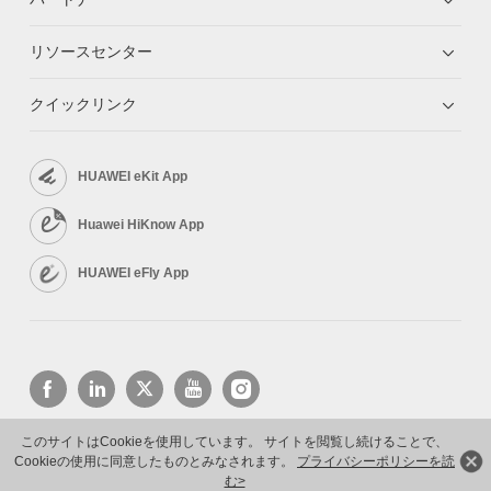
リソースセンター
クイックリンク
HUAWEI eKit App
Huawei HiKnow App
HUAWEI eFly App
このサイトはCookieを使用しています。 サイトを閲覧し続けることで、
Cookieの使用に同意したものとみなされます。
プライバシーポリシーを読
Copyright © 2026 Huawei Technologies Co., Ltd. All rights reserved.
プライバシーポリシー
利用規約
む>