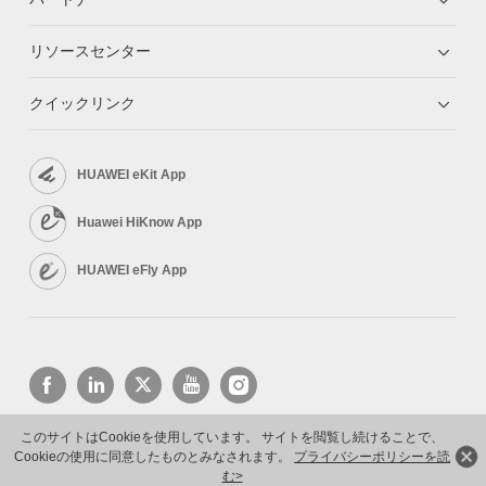
リソースセンター
クイックリンク
HUAWEI eKit App
Huawei HiKnow App
HUAWEI eFly App
このサイトはCookieを使用しています。 サイトを閲覧し続けることで、
Cookieの使用に同意したものとみなされます。
プライバシーポリシーを読
Copyright © 2026 Huawei Technologies Co., Ltd. All rights reserved.
プライバシーポリシー
利用規約
む>