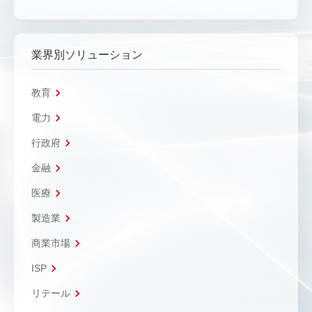
業界別ソリューション
教育
電力
行政府
金融
医療
製造業
商業市場
ISP
リテール