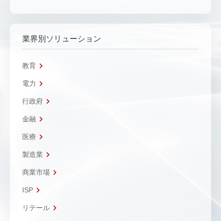
業界別ソリューション
教育
電力
行政府
金融
医療
製造業
商業市場
ISP
リテール