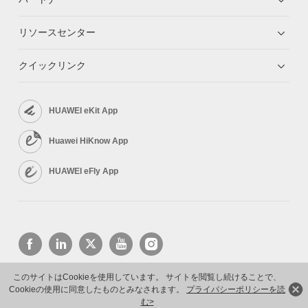
リソースセンター
クイックリンク
HUAWEI eKit App
Huawei HiKnow App
HUAWEI eFly App
このサイトはCookieを使用しています。 サイトを閲覧し続けることで、
Cookieの使用に同意したものとみなされます。
プライバシーポリシーを読
Copyright © 2026 Huawei Technologies Co., Ltd. All rights reserved.
プライバシーポリシー
利用規約
む>