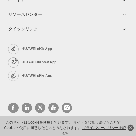
リソースセンター
クイックリンク
HUAWEI eKit App
Huawei HiKnow App
HUAWEI eFly App
このサイトはCookieを使用しています。 サイトを閲覧し続けることで、
Cookieの使用に同意したものとみなされます。
プライバシーポリシーを読
Copyright © 2026 Huawei Technologies Co., Ltd. All rights reserved.
プライバシーポリシー
利用規約
む>