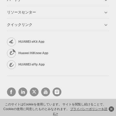
リソースセンター
クイックリンク
HUAWEI eKit App
Huawei HiKnow App
HUAWEI eFly App
このサイトはCookieを使用しています。 サイトを閲覧し続けることで、
Cookieの使用に同意したものとみなされます。
プライバシーポリシーを読
Copyright © 2026 Huawei Technologies Co., Ltd. All rights reserved.
プライバシーポリシー
利用規約
む>