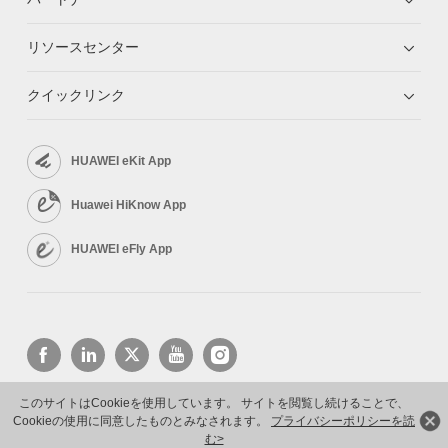
リソースセンター
クイックリンク
HUAWEI eKit App
Huawei HiKnow App
HUAWEI eFly App
このサイトはCookieを使用しています。 サイトを閲覧し続けることで、
Cookieの使用に同意したものとみなされます。
プライバシーポリシーを読
Copyright © 2026 Huawei Technologies Co., Ltd. All rights reserved.
プライバシーポリシー
利用規約
む>