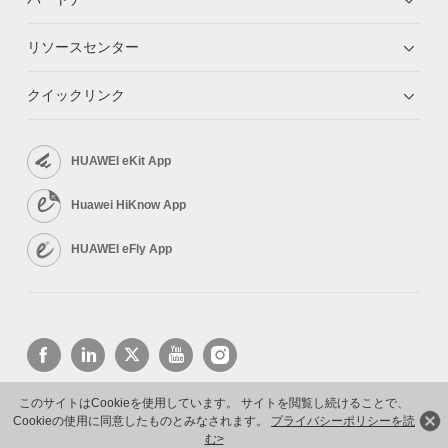
リソースセンター
クイックリンク
HUAWEI eKit App
Huawei HiKnow App
HUAWEI eFly App
このサイトはCookieを使用しています。 サイトを閲覧し続けることで、
Cookieの使用に同意したものとみなされます。
プライバシーポリシーを読
Copyright © 2026 Huawei Technologies Co., Ltd. All rights reserved.
プライバシーポリシー
利用規約
む>