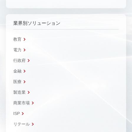
業界別ソリューション
教育
電力
行政府
金融
医療
製造業
商業市場
ISP
リテール