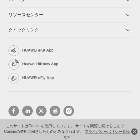
リソースセンター
クイックリンク
HUAWEI eKit App
Huawei HiKnow App
HUAWEI eFly App
このサイトはCookieを使用しています。 サイトを閲覧し続けることで、
Cookieの使用に同意したものとみなされます。
プライバシーポリシーを読
Copyright © 2026 Huawei Technologies Co., Ltd. All rights reserved.
プライバシーポリシー
利用規約
む>