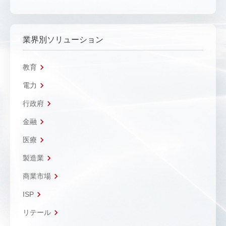
業界別ソリューション
教育
電力
行政府
金融
医療
製造業
商業市場
ISP
リテール