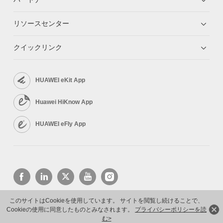
リソースセンター
クイックリンク
HUAWEI eKit App
Huawei HiKnow App
HUAWEI eFly App
このサイトはCookieを使用しています。 サイトを閲覧し続けることで、
Cookieの使用に同意したものとみなされます。
プライバシーポリシーを読
Copyright © 2026 Huawei Technologies Co., Ltd. All rights reserved.
プライバシーポリシー
利用規約
む>