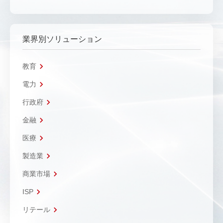
業界別ソリューション
教育
電力
行政府
金融
医療
製造業
商業市場
ISP
リテール