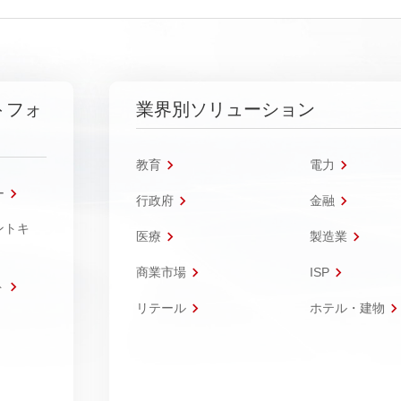
トフォ
業界別ソリューション
教育
電力
ー
行政府
金融
ントキ
医療
製造業
商業市場
ISP
ト
リテール
ホテル・建物