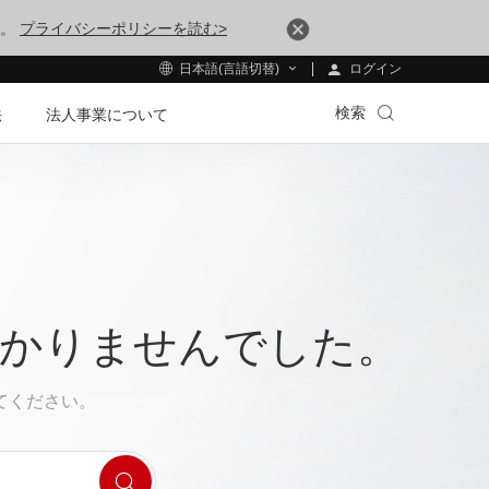
す。
プライバシーポリシーを読む>
ログイン
日本語(言語切替)
検索
法
法人事業について
つかりませんでした。
てください。