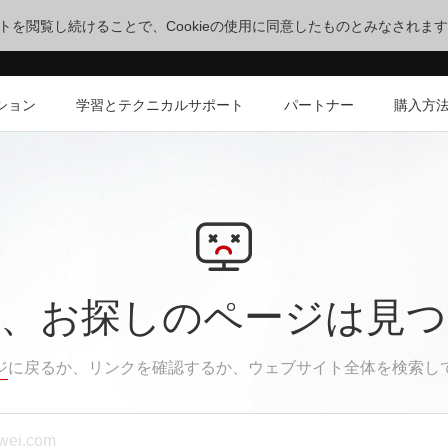
サイトを閲覧し続けることで、Cookieの使用に同意したものとみなされま
ション
学習とテクニカルサポート
パートナー
購入方
、お探しのページは見
ジ
に戻るか、リンクを確認するか、ウェブサイト全体を検索し