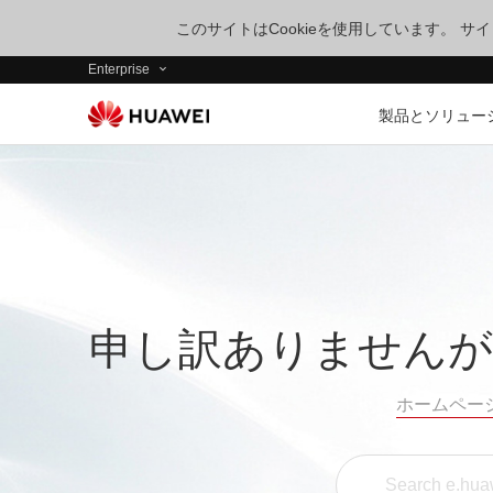
このサイトはCookieを使用しています。 
Enterprise
製品とソリュー
申し訳ありませんが
ホームペー