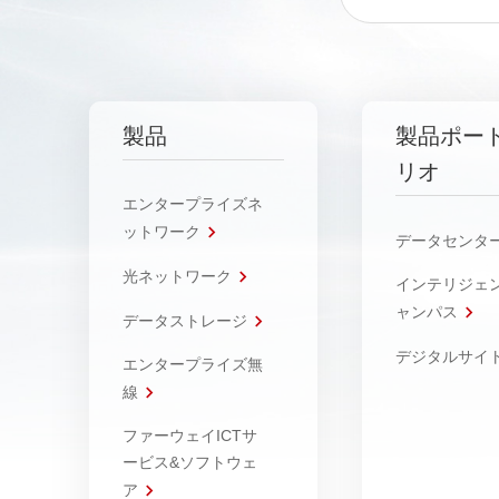
製品
製品ポー
リオ
エンタープライズネ
ットワーク
データセンタ
光ネットワーク
インテリジェ
ャンパス
データストレージ
デジタルサイ
エンタープライズ無
線
ファーウェイICTサ
ービス&ソフトウェ
ア