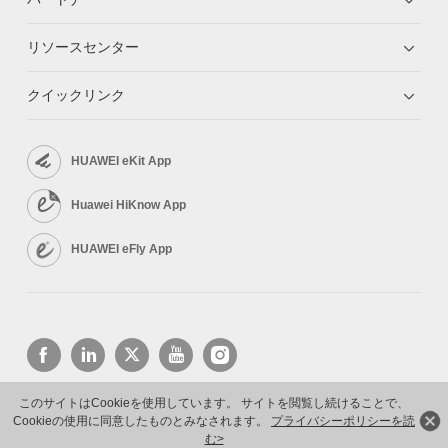
リソースセンター
クイックリンク
HUAWEI eKit App
Huawei HiKnow App
HUAWEI eFly App
このサイトはCookieを使用しています。 サイトを閲覧し続けることで、
Cookieの使用に同意したものとみなされます。
プライバシーポリシーを読
Copyright © 2026 Huawei Technologies Co., Ltd. All rights reserved.
プライバシーポリシー
利用規約
む>