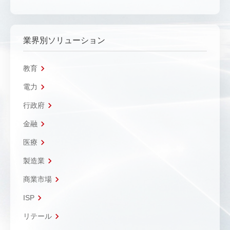
業界別ソリューション
教育
電力
行政府
金融
医療
製造業
商業市場
ISP
リテール