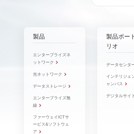
製品
製品ポー
リオ
エンタープライズネ
ットワーク
データセンタ
光ネットワーク
インテリジェ
ャンパス
データストレージ
デジタルサイ
エンタープライズ無
線
ファーウェイICTサ
ービス&ソフトウェ
ア