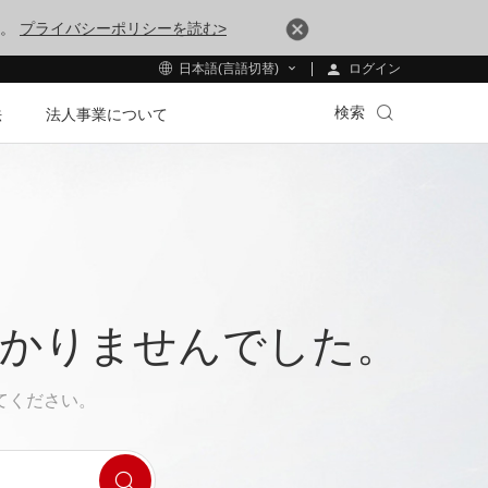
す。
プライバシーポリシーを読む>
ログイン
日本語(言語切替)
検索
法
法人事業について
つかりませんでした。
てください。