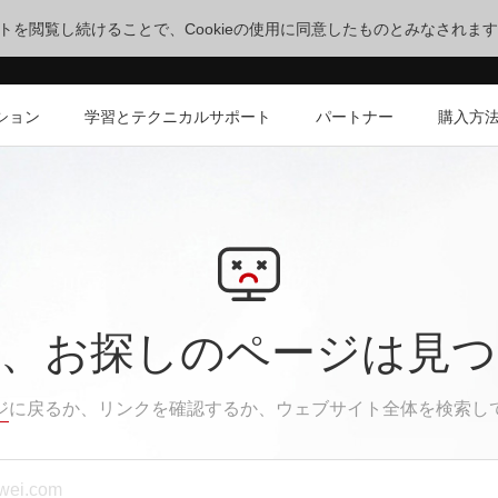
サイトを閲覧し続けることで、Cookieの使用に同意したものとみなされま
ション
学習とテクニカルサポート
パートナー
購入方
、お探しのページは見
ジ
に戻るか、リンクを確認するか、ウェブサイト全体を検索し