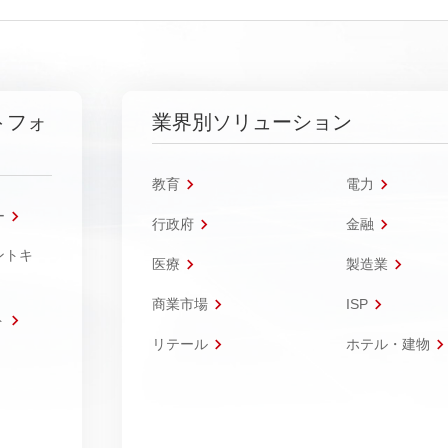
トフォ
業界別ソリューション
教育
電力
ー
行政府
金融
ントキ
医療
製造業
商業市場
ISP
ト
リテール
ホテル・建物