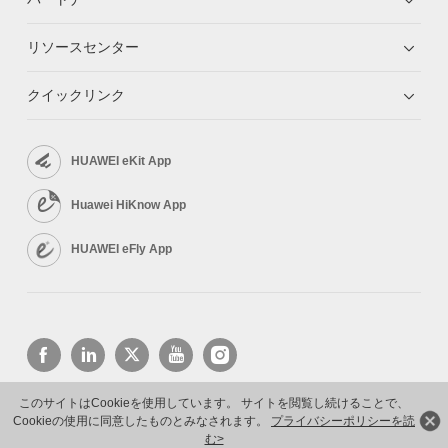
リソースセンター
クイックリンク
HUAWEI eKit App
Huawei HiKnow App
HUAWEI eFly App
このサイトはCookieを使用しています。 サイトを閲覧し続けることで、
Cookieの使用に同意したものとみなされます。
プライバシーポリシーを読
Copyright © 2026 Huawei Technologies Co., Ltd. All rights reserved.
プライバシーポリシー
利用規約
む>