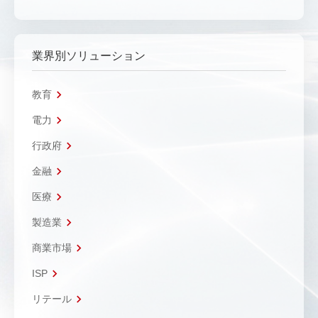
業界別ソリューション
教育
電力
行政府
金融
医療
製造業
商業市場
ISP
リテール