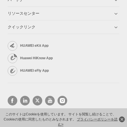
リソースセンター
クイックリンク
HUAWEI eKit App
Huawei HiKnow App
HUAWEI eFly App
このサイトはCookieを使用しています。 サイトを閲覧し続けることで、
Cookieの使用に同意したものとみなされます。
プライバシーポリシーを読
Copyright © 2026 Huawei Technologies Co., Ltd. All rights reserved.
プライバシーポリシー
利用規約
む>