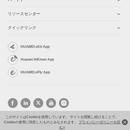
リソースセンター
クイックリンク
HUAWEI eKit App
Huawei HiKnow App
HUAWEI eFly App
このサイトはCookieを使用しています。 サイトを閲覧し続けることで、
Cookieの使用に同意したものとみなされます。
プライバシーポリシーを読
Copyright © 2026 Huawei Technologies Co., Ltd. All rights reserved.
プライバシーポリシー
利用規約
む>